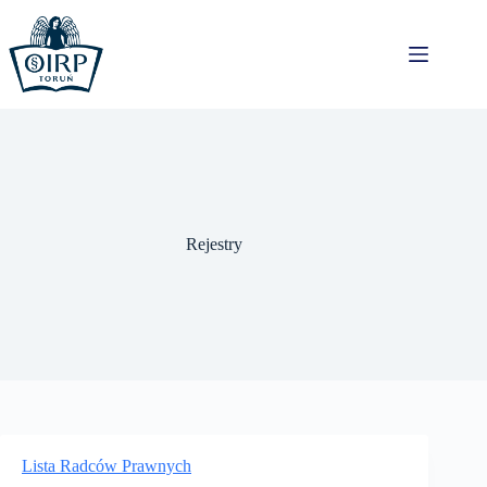
Przejdź
do
treści
Rejestry
Lista Radców Prawnych