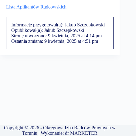
Lista Aplikantów Radcowskich
Informację przygotował(a):
Jakub Szczepkowski
Opublikował(a):
Jakub Szczepkowski
Stronę utworzono:
9 kwietnia, 2025 at 4:14 pm
Ostatnia zmiana:
9 kwietnia, 2025 at 4:51 pm
Copyright © 2026 - Okręgowa Izba Radców Prawnych w
Toruniu | Wykonanie:
dr MARKETER